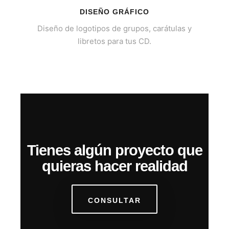
DISEÑO GRÁFICO
Diseño de logotipos de grupos, carátulas y
libretos para tus CD.
Tienes algún proyecto que
quieras hacer realidad
CONSULTAR