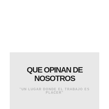
QUE OPINAN DE
NOSOTROS
"UN LUGAR DONDE EL TRABAJO ES
PLACER"