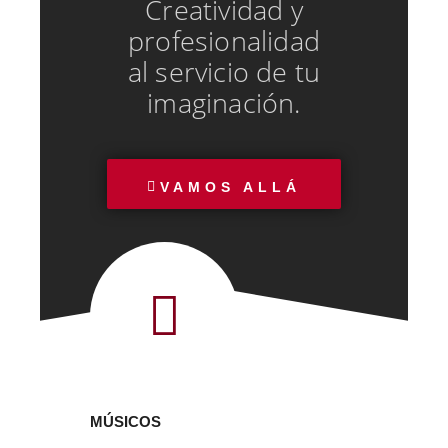
Creatividad y
profesionalidad
al servicio de tu
imaginación.
VAMOS ALLÁ
MÚSICOS