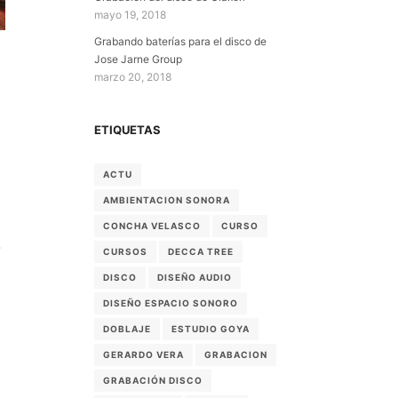
mayo 19, 2018
Grabando baterías para el disco de
Jose Jarne Group
marzo 20, 2018
ETIQUETAS
ACTU
AMBIENTACION SONORA
CONCHA VELASCO
CURSO
.
CURSOS
DECCA TREE
DISCO
DISEÑO AUDIO
DISEÑO ESPACIO SONORO
DOBLAJE
ESTUDIO GOYA
GERARDO VERA
GRABACION
GRABACIÓN DISCO