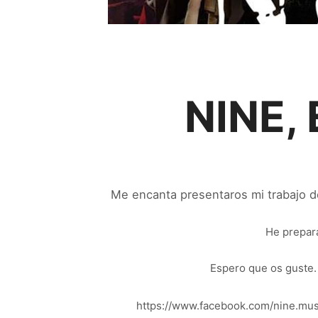
NINE,
Me encanta presentaros mi trabajo de
He prepara
Espero que os guste. 
https://www.facebook.com/nine.mu