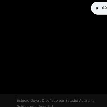
Estudio Goya
. Diseñado por
Estudio Aclararte
Política de privacidad