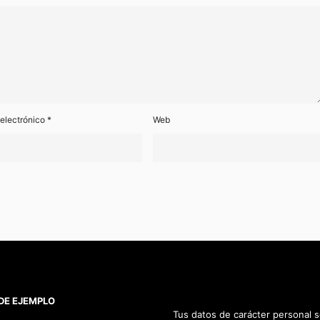
 electrónico
*
Web
DE EJEMPLO
Tus datos de carácter personal 