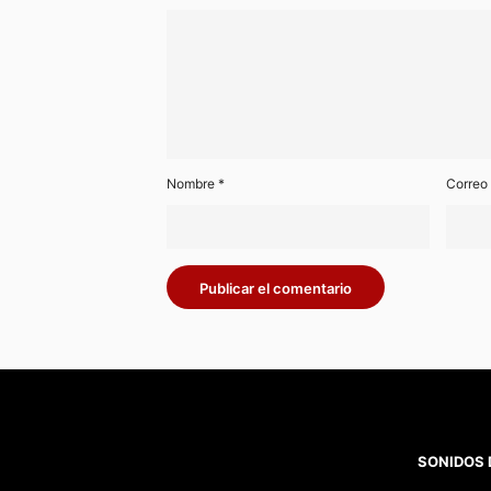
Nombre
*
Correo
SONIDOS 