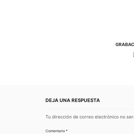
GRABAC
DEJA UNA RESPUESTA
Tu dirección de correo electrónico no ser
Comentario
*