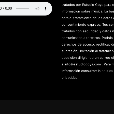
tratados por Estudio Goya para e
información sobre música. La bas
para el tratamiento de los datos 
consentimiento expreso. Tus se
tratados con seguridad y datos 
comunicados a terceros. Podrás 
derechos de acceso, rectificació
supresión, limitación al tratamien
oposición dirigiendo un correo e
a info@estudiogoya.com . Para 
información consultar: la
política
privacidad.