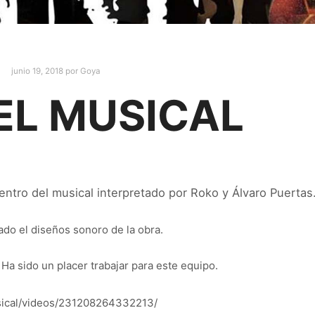
junio 19, 2018
por
Goya
 EL MUSICAL
ntro del musical interpretado por Roko y Álvaro Puertas
do el diseños sonoro de la obra.
Ha sido un placer trabajar para este equipo.
sical/videos/231208264332213/