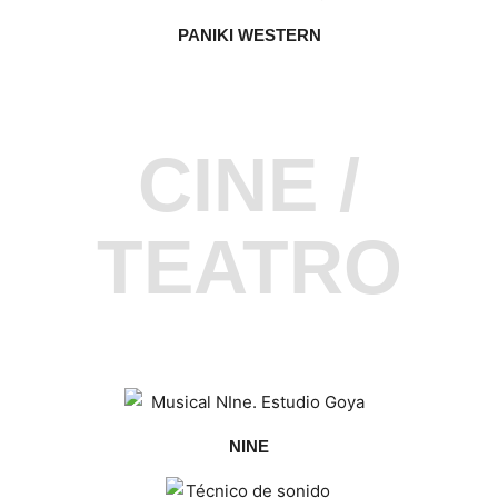
PANIKI WESTERN
CINE /
TEATRO
NINE