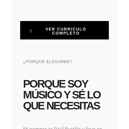
VER CURRICULO
COMPLETO
¿PORQUÉ ELEGIRME?
PORQUE SOY
MÚSICO Y SÉ LO
QUE NECESITAS