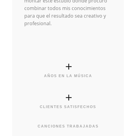
montar este estudio donde procuro
combinar todos mis conocimientos
para que el resultado sea creativo y
profesional.
+
AÑOS EN LA MÚSICA
+
CLIENTES SATISFECHOS
CANCIONES TRABAJADAS