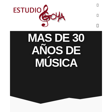
LA EXPERIENCIA ES UN GRADO
MAS DE 30
AÑOS DE
MÚSICA