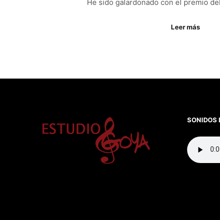
He sido galardonado con el premio del
Leer más
SONIDOS 