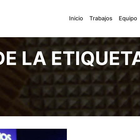
Inicio
Trabajos
Equipo
E LA ETIQUET