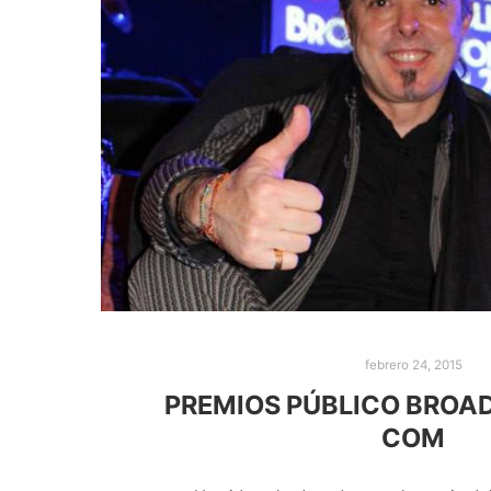
febrero 24, 2015
PREMIOS PÚBLICO BROA
COM