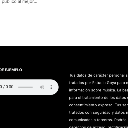
 público al mejor…
DE EJEMPLO
Tus datos de carácter personal 
tratados por Estudio Goya para e
información sobre música. La bas
para el tratamiento de los datos 
consentimiento expreso. Tus se
tratados con seguridad y datos 
comunicados a terceros. Podrás 
derechos de acceso, rectificació