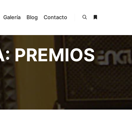
Galería
Blog
Contacto
Buscar
Más información
A:
PREMIOS