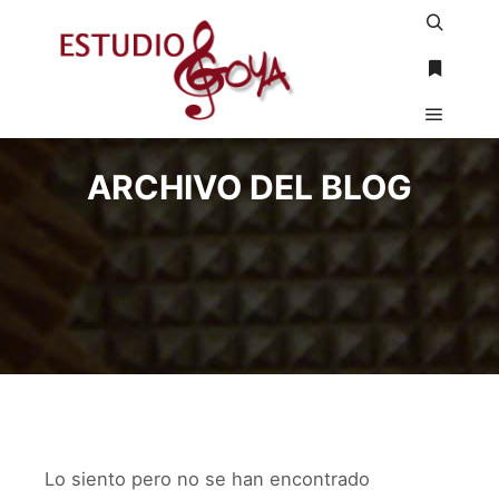
Buscar
Más inf
Menú pr
ARCHIVO DEL BLOG
Lo siento pero no se han encontrado